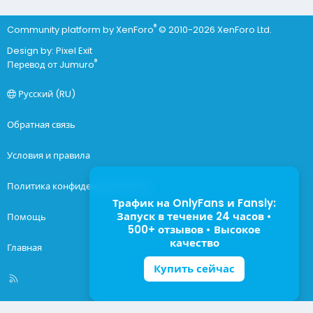
®
Community platform by XenForo
© 2010-2026 XenForo Ltd.
Design by:
Pixel Exit
®
Перевод от Jumuro
Русский (RU)
Обратная связь
Условия и правила
Политика конфиденциальности
Трафик на OnlyFans и Fansly:
Запуск в течение 24 часов •
Помощь
500+ отзывов • Высокое
качество
Главная
Купить сейчас
R
S
S