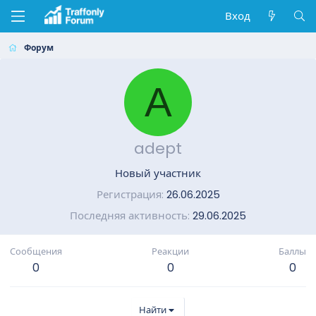
Вход
Форум
A
adept
Новый участник
Регистрация
26.06.2025
Последняя активность
29.06.2025
Сообщения
Реакции
Баллы
0
0
0
Найти