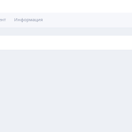
ент
Информация