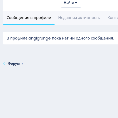
Найти
Сообщения в профиле
Недавняя активность
Конт
В профиле anglgrunge пока нет ни одного сообщения.
Форум