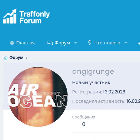
Главная
Форум
Что нового
Форум
anglgrunge
Новый участник
Регистрация
13.02.2026
Последняя активность
16.02.
Сообщения
0