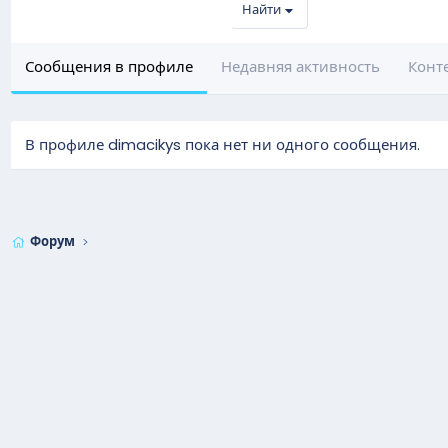
Найти
Сообщения в профиле
Недавняя активность
Конт
В профиле dimacikys пока нет ни одного сообщения.
Форум