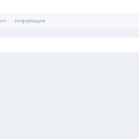
ент
Информация