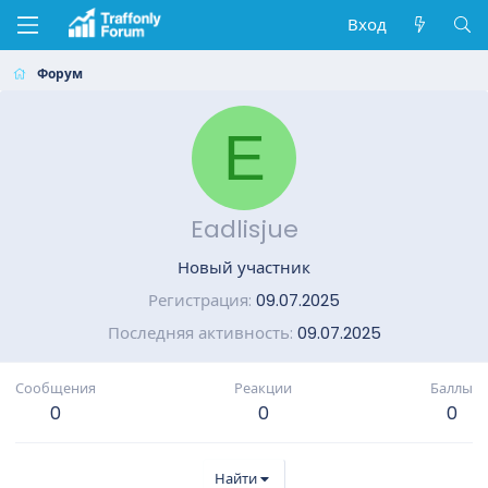
Вход
Форум
E
Eadlisjue
Новый участник
Регистрация
09.07.2025
Последняя активность
09.07.2025
Сообщения
Реакции
Баллы
0
0
0
Найти