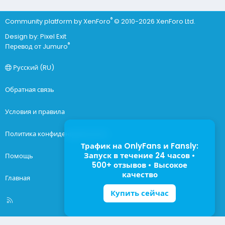
®
Community platform by XenForo
© 2010-2026 XenForo Ltd.
Design by:
Pixel Exit
®
Перевод от Jumuro
Русский (RU)
Обратная связь
Условия и правила
Политика конфиденциальности
Трафик на OnlyFans и Fansly:
Запуск в течение 24 часов •
Помощь
500+ отзывов • Высокое
качество
Главная
Купить сейчас
R
S
S