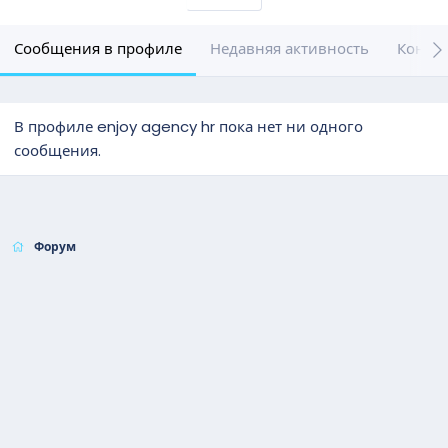
Сообщения в профиле
Недавняя активность
Конте
В профиле enjoy agency hr пока нет ни одного
сообщения.
Форум