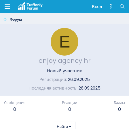
Вход
Форум
E
enjoy agency hr
Новый участник
Регистрация
26.09.2025
Последняя активность
26.09.2025
Сообщения
Реакции
Баллы
0
0
0
Найти