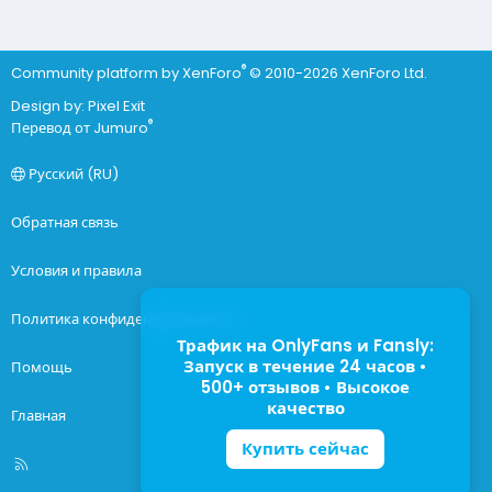
®
Community platform by XenForo
© 2010-2026 XenForo Ltd.
Design by:
Pixel Exit
®
Перевод от Jumuro
Русский (RU)
Обратная связь
Условия и правила
Политика конфиденциальности
Трафик на OnlyFans и Fansly:
Запуск в течение 24 часов •
Помощь
500+ отзывов • Высокое
качество
Главная
Купить сейчас
R
S