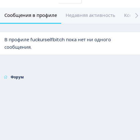
Сообщения в профиле
Недавняя активность
Конте
В профиле fuckurselfbitch пока нет ни одного
сообщения.
Форум