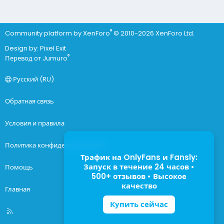
®
Community platform by XenForo
© 2010-2026 XenForo Ltd.
Design by:
Pixel Exit
®
Перевод от Jumuro
Русский (RU)
Обратная связь
Условия и правила
Политика конфиденциальности
Трафик на OnlyFans и Fansly:
Запуск в течение 24 часов •
Помощь
500+ отзывов • Высокое
качество
Главная
Купить сейчас
R
S