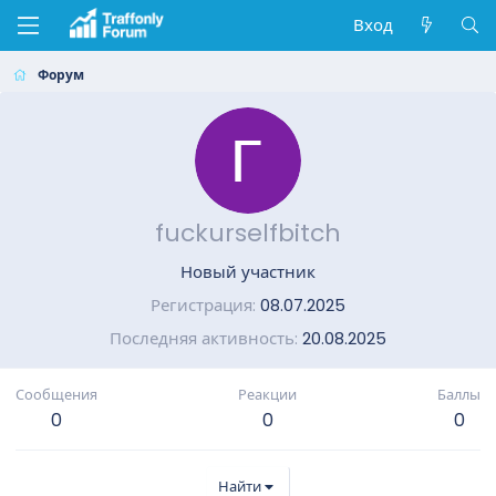
Вход
Форум
fuckurselfbitch
Новый участник
Регистрация
08.07.2025
Последняя активность
20.08.2025
Сообщения
Реакции
Баллы
0
0
0
Найти