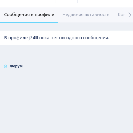
Сообщения в профиле
Недавняя активность
Конте
В профиле j74lll пока нет ни одного сообщения.
Форум