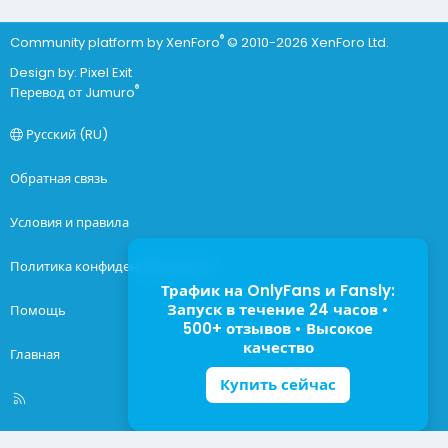
®
Community platform by XenForo
© 2010-2026 XenForo Ltd.
Design by:
Pixel Exit
®
Перевод от Jumuro
Русский (RU)
Обратная связь
Условия и правила
Политика конфиденциальности
Трафик на OnlyFans и Fansly:
Запуск в течение 24 часов •
Помощь
500+ отзывов • Высокое
качество
Главная
Купить сейчас
R
S
S