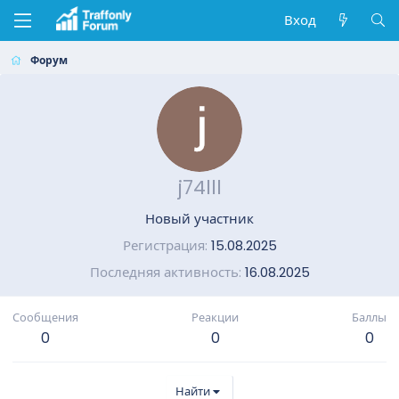
Вход
Форум
j74lll
Новый участник
Регистрация
15.08.2025
Последняя активность
16.08.2025
Сообщения
Реакции
Баллы
0
0
0
Найти