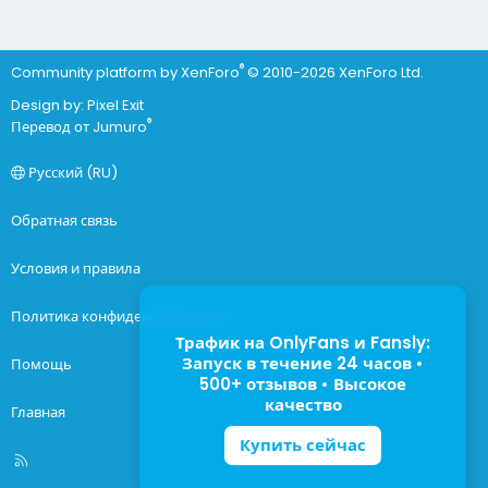
®
Community platform by XenForo
© 2010-2026 XenForo Ltd.
Design by:
Pixel Exit
®
Перевод от Jumuro
Русский (RU)
Обратная связь
Условия и правила
Политика конфиденциальности
Трафик на OnlyFans и Fansly:
Запуск в течение 24 часов •
Помощь
500+ отзывов • Высокое
качество
Главная
Купить сейчас
R
S