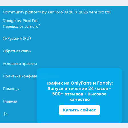
®
Community platform by XenForo
© 2010-2026 XenForo Ltd.
Design by:
Pixel Exit
®
Перевод от Jumuro
Русский (RU)
Обратная связь
Условия и правила
Политика конфиденциальности
Трафик на OnlyFans и Fansly:
Запуск в течение 24 часов •
Помощь
500+ отзывов • Высокое
качество
Главная
Купить сейчас
R
S
S