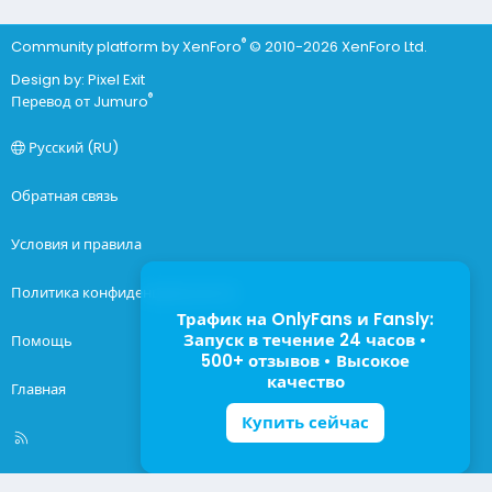
®
Community platform by XenForo
© 2010-2026 XenForo Ltd.
Design by:
Pixel Exit
®
Перевод от Jumuro
Русский (RU)
Обратная связь
Условия и правила
Политика конфиденциальности
Трафик на OnlyFans и Fansly:
Запуск в течение 24 часов •
Помощь
500+ отзывов • Высокое
качество
Главная
Купить сейчас
R
S
S