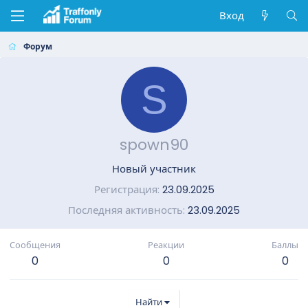
Вход
Форум
S
spown90
Новый участник
Регистрация
23.09.2025
Последняя активность
23.09.2025
Сообщения
Реакции
Баллы
0
0
0
Найти