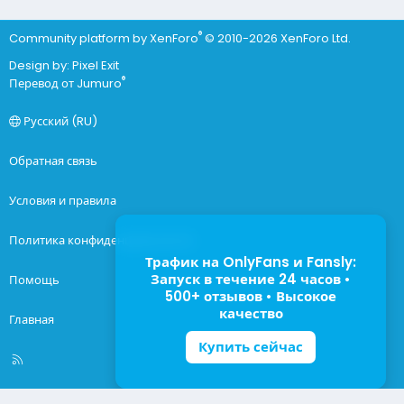
®
Community platform by XenForo
© 2010-2026 XenForo Ltd.
Design by:
Pixel Exit
®
Перевод от Jumuro
Русский (RU)
Обратная связь
Условия и правила
Политика конфиденциальности
Трафик на OnlyFans и Fansly:
Запуск в течение 24 часов •
Помощь
500+ отзывов • Высокое
качество
Главная
Купить сейчас
R
S
S