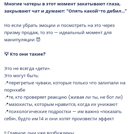
Многие чатеры в этот момент закатывают глаза,
закрывают чат и думают: “Опять какой-то дебил…”
Но если убрать эмоции и посмотреть на это через
призму продаж, то это — идеальный момент для
манипуляции 😈
💡 Кто они такие?
Это не всегда «дети».
Это могут быть:
📍перегретые чуваки, которые только что залипали на
порнхабе
📍те, кто проверяет реакцию (живая ли ты, не бот ли)
📍мазохисты, которым нравится, когда их унижают
📍психологические подростки — им важно «показать
себя», будто им 14 и они хотят произвести эффект
‼️ Главное: они уже возбуждены.