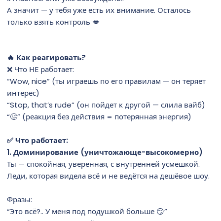
А значит — у тебя уже есть их внимание. Осталось
только взять контроль 💋
🔥 Как реагировать?
❌ Что НЕ работает:
“Wow, nice” (ты играешь по его правилам — он теряет
интерес)
“Stop, that’s rude” (он пойдет к другой — слила вайб)
“🥴” (реакция без действия = потерянная энергия)
✅ Что работает:
1. Доминирование (уничтожающе-высокомерно)
Ты — спокойная, уверенная, с внутренней усмешкой.
Леди, которая видела всё и не ведётся на дешёвое шоу.
Фразы:
“Это всё?.. У меня под подушкой больше 😏”