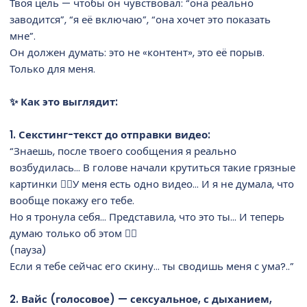
Твоя цель — чтобы он чувствовал: “она реально
заводится”, “я её включаю”, “она хочет это показать
мне”.
Он должен думать: это не «контент», это её порыв.
Только для меня.
✨ Как это выглядит:
1. Секстинг-текст до отправки видео:
“Знаешь, после твоего сообщения я реально
возбудилась… В голове начали крутиться такие грязные
картинки 😵‍💫У меня есть одно видео… И я не думала, что
вообще покажу его тебе.
Но я тронула себя… Представила, что это ты… И теперь
думаю только об этом 😮‍💨
(пауза)
Если я тебе сейчас его скину… ты сводишь меня с ума?..”
2. Вайс (голосовое) — сексуальное, с дыханием,