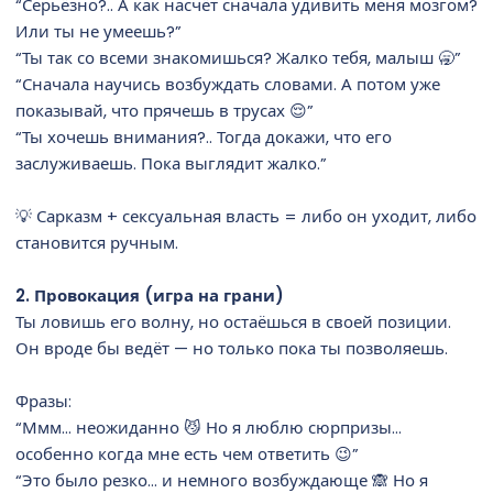
“Серьёзно?.. А как насчёт сначала удивить меня мозгом?
Или ты не умеешь?”
“Ты так со всеми знакомишься? Жалко тебя, малыш 🥱”
“Сначала научись возбуждать словами. А потом уже
показывай, что прячешь в трусах 😌”
“Ты хочешь внимания?.. Тогда докажи, что его
заслуживаешь. Пока выглядит жалко.”
💡 Сарказм + сексуальная власть = либо он уходит, либо
становится ручным.
2. Провокация (игра на грани)
Ты ловишь его волну, но остаёшься в своей позиции.
Он вроде бы ведёт — но только пока ты позволяешь.
Фразы:
“Ммм… неожиданно 😼 Но я люблю сюрпризы…
особенно когда мне есть чем ответить 😉”
“Это было резко… и немного возбуждающе 🙈 Но я