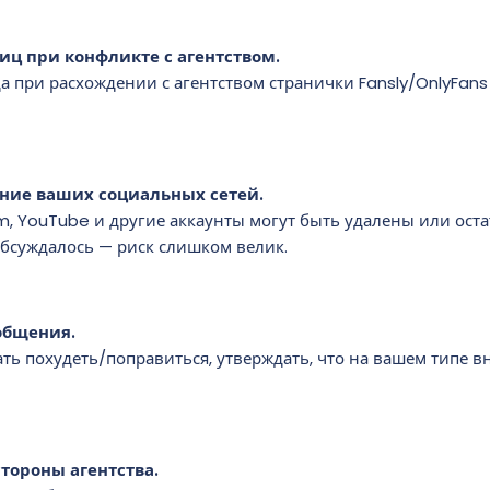
иц при конфликте с агентством.
а при расхождении с агентством странички Fansly/OnlyFans 
ние ваших социальных сетей.
ram, YouTube и другие аккаунты могут быть удалены или оста
обсуждалось — риск слишком велик.
общения.
ать похудеть/поправиться, утверждать, что на вашем типе 
стороны агентства.