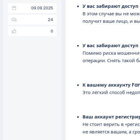
У вас забирают доступ
09.09.2025
В этом случае вы не мож
24
получит ваше лицо, и в
0
У вас забирают доступ
Помимо риска мошенниче
операции. Снять такой б
К вашему аккаунту Fa
Это лёгкий способ недоп
Ваш аккаунт регистри
Не стоит верить в «реги
не является вашим, а ср