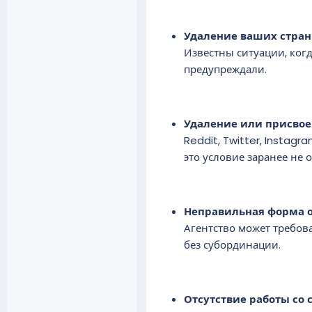
Удаление ваших стран
Известны ситуации, когд
предупреждали.
Удаление или присвое
Reddit, Twitter, Instag
это условие заранее не 
Неправильная форма 
Агентство может требов
без субординации.
Отсутствие работы со 