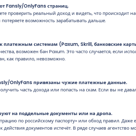
 от Fansly/OnlyFans страниц.
ете проверить реальный доход и видеть, что происходит на 
ы потеряете возможность зарабатывать дальше.
 к платежным системам (Paxum, Skrill, банковские карт
ства, возможен бан Paxum. Это часто случается, если исп
ан, как правило, невозможно.
nsly/OnlyFans привязаны чужие платежные данные.
олучить часть дохода или попасть на скам. Если вы не дава
руют на поддельные документы или на дропа.
страцию по российскому паспорту» или обход правил. Даже е
ок действия документов истечёт. В ряде случаев агентство 