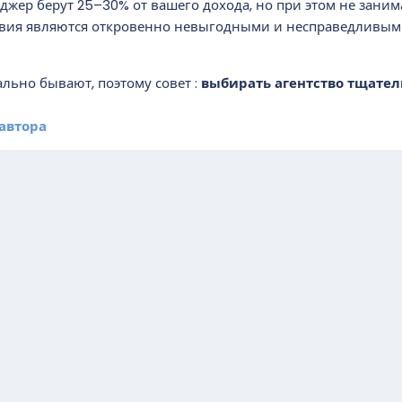
еджер берут 25–30% от вашего дохода, но при этом не зан
овия являются откровенно невыгодными и несправедливым
льно бывают, поэтому совет :
выбирать агентство тщател
автора