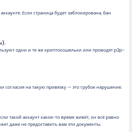
аккаунте. Если страница будет заблокирована, бан
ы).
ользуют одни и те же криптокошельки или проводят p2p-
ли согласия на такую привязку — это грубое нарушение.
сли такой аккаунт какое-то время живёт, он всё равно
может даже не предоставить вам эти документы.