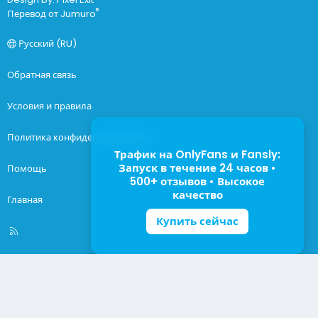
®
Перевод от Jumuro
Русский (RU)
Обратная связь
Условия и правила
Политика конфиденциальности
Трафик на OnlyFans и Fansly:
Запуск в течение 24 часов •
Помощь
500+ отзывов • Высокое
качество
Главная
Купить сейчас
R
S
S