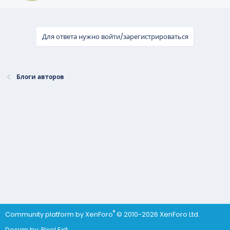
Для ответа нужно войти/зарегистрироваться
Блоги авторов
®
Community platform by XenForo
© 2010-2026 XenForo Ltd.
Design by:
Pixel Exit