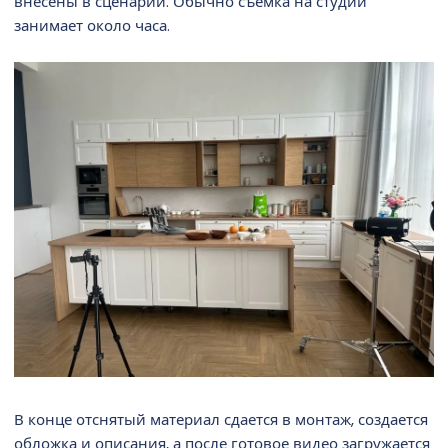
внесены в сценарий. Обычно съемка на студии
занимает около часа.
В конце отснятый материал сдается в монтаж, создается
обложка и описания, а после готовое видео загружается