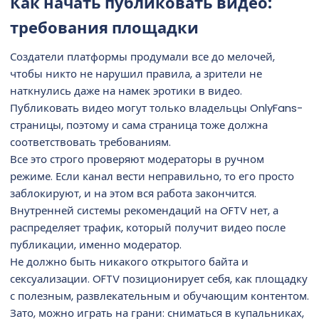
Как начать публиковать видео:
требования площадки
Создатели платформы продумали все до мелочей,
чтобы никто не нарушил правила, а зрители не
наткнулись даже на намек эротики в видео.
Публиковать видео могут только владельцы OnlyFans-
страницы, поэтому и сама страница тоже должна
соответствовать требованиям.
Все это строго проверяют модераторы в ручном
режиме. Если канал вести неправильно, то его просто
заблокируют, и на этом вся работа закончится.
Внутренней системы рекомендаций на OFTV нет, а
распределяет трафик, который получит видео после
публикации, именно модератор.
Не должно быть никакого открытого байта и
сексуализации. OFTV позиционирует себя, как площадку
с полезным, развлекательным и обучающим контентом.
Зато, можно играть на грани: сниматься в купальниках,