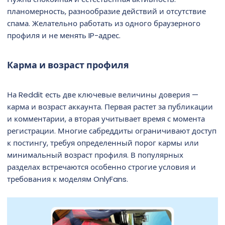
планомерность, разнообразие действий и отсутствие
спама. Желательно работать из одного браузерного
профиля и не менять IP-адрес.
Карма и возраст профиля
На Reddit есть две ключевые величины доверия —
карма и возраст аккаунта. Первая растет за публикации
и комментарии, а вторая учитывает время с момента
регистрации. Многие сабреддиты ограничивают доступ
к постингу, требуя определенный порог кармы или
минимальный возраст профиля. В популярных
разделах встречаются особенно строгие условия и
требования к моделям OnlyFans.