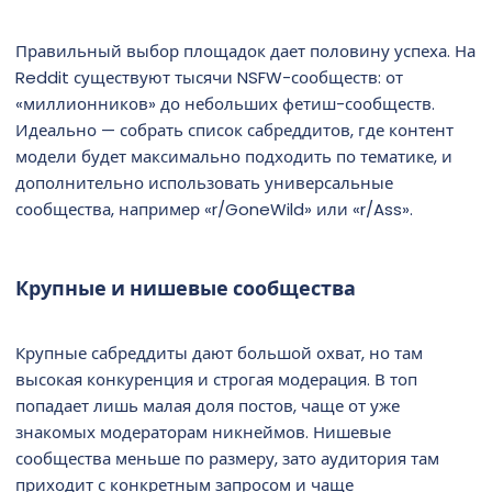
Правильный выбор площадок дает половину успеха. На
Reddit существуют тысячи NSFW-сообществ: от
«миллионников» до небольших фетиш-сообществ.
Идеально — собрать список сабреддитов, где контент
модели будет максимально подходить по тематике, и
дополнительно использовать универсальные
сообщества, например «r/GoneWild» или «r/Ass».
Крупные и нишевые сообщества
Крупные сабреддиты дают большой охват, но там
высокая конкуренция и строгая модерация. В топ
попадает лишь малая доля постов, чаще от уже
знакомых модераторам никнеймов. Нишевые
сообщества меньше по размеру, зато аудитория там
приходит с конкретным запросом и чаще