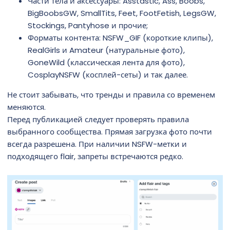
Части тела и аксессуары: Asstastic, Ass, Boobs,
BigBoobsGW, SmallTits, Feet, FootFetish, LegsGW,
Stockings, Pantyhose и прочие;
Форматы контента: NSFW_GIF (короткие клипы),
RealGirls и Amateur (натуральные фото),
GoneWild (классическая лента для фото),
CosplayNSFW (косплей-сеты) и так далее.
Не стоит забывать, что тренды и правила со временем
меняются.
Перед публикацией следует проверять правила
выбранного сообщества. Прямая загрузка фото почти
всегда разрешена. При наличии NSFW-метки и
подходящего flair, запреты встречаются редко.