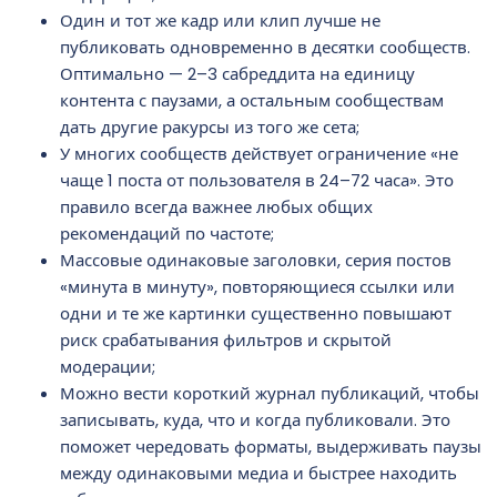
Один и тот же кадр или клип лучше не
публиковать одновременно в десятки сообществ.
Оптимально — 2–3 сабреддита на единицу
контента с паузами, а остальным сообществам
дать другие ракурсы из того же сета;
У многих сообществ действует ограничение «не
чаще 1 поста от пользователя в 24–72 часа». Это
правило всегда важнее любых общих
рекомендаций по частоте;
Массовые одинаковые заголовки, серия постов
«минута в минуту», повторяющиеся ссылки или
одни и те же картинки существенно повышают
риск срабатывания фильтров и скрытой
модерации;
Можно вести короткий журнал публикаций, чтобы
записывать, куда, что и когда публиковали. Это
поможет чередовать форматы, выдерживать паузы
между одинаковыми медиа и быстрее находить