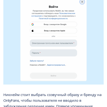
Никнейм стоит выбрать созвучный образу и бренду на
OnlyFans, чтобы пользователя не вводило в
заблуждение различие имен. Прямое упоминание