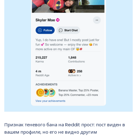
Признак теневого бана на Reddit прост: пост виден в
вашем профиле, но его не видно другим