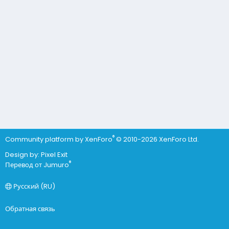
®
Community platform by XenForo
© 2010-2026 XenForo Ltd.
Design by:
Pixel Exit
®
Перевод от Jumuro
Русский (RU)
Обратная связь