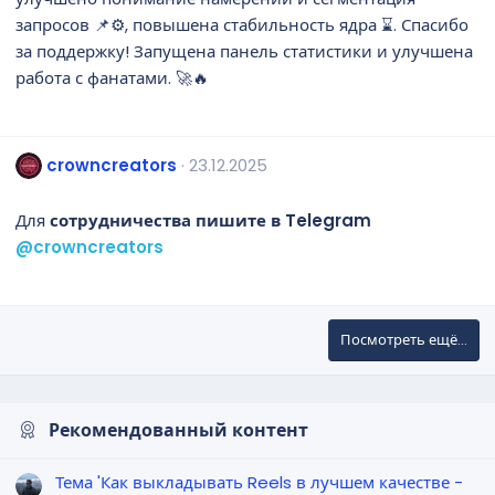
запросов 📌⚙️, повышена стабильность ядра ⌛. Спасибо
за поддержку! Запущена панель статистики и улучшена
работа с фанатами. 🚀🔥
crowncreators
23.12.2025
Для
сотрудничества пишите в Telegram
@crowncreators
Посмотреть ещё...
Рекомендованный контент
Тема 'Как выкладывать Reels в лучшем качестве -