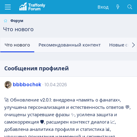
Вход
Форум
Что нового
Что нового
Рекомендованный контент
Новые соо
Сообщения профилей
bbbbochok
10.04.2026
🚀 Обновление v2.0.1: внедрена «память о фанатах»,
улучшена персонализация и естественность ответов 💬,
очищены устаревшие фразы ✨, усилена защита и
самокоррекция 🛡️, расширен контекст диалога 📈,
добавлена аналитика профиля и статистика 📊,
улучшено понимание намерений и сегментация