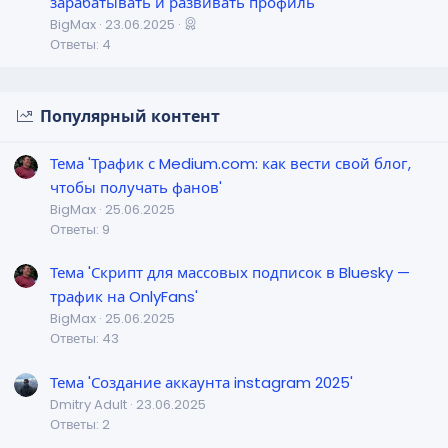
зарабатывать и развивать профиль'
BigMax
23.06.2025
Ответы: 4
Популярный контент
Тема 'Трафик с Medium.com: как вести свой блог,
чтобы получать фанов'
BigMax
25.06.2025
Ответы: 9
Тема 'Скрипт для массовых подписок в Bluesky —
трафик на OnlyFans'
BigMax
25.06.2025
Ответы: 43
Тема 'Создание аккаунта instagram 2025'
Dmitry Adult
23.06.2025
Ответы: 2