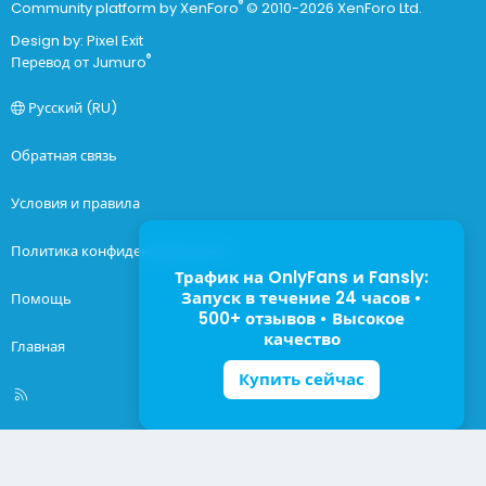
®
Community platform by XenForo
© 2010-2026 XenForo Ltd.
Design by:
Pixel Exit
®
Перевод от Jumuro
Русский (RU)
Обратная связь
Условия и правила
Политика конфиденциальности
Трафик на OnlyFans и Fansly:
Запуск в течение 24 часов •
Помощь
500+ отзывов • Высокое
качество
Главная
Купить сейчас
R
S
S