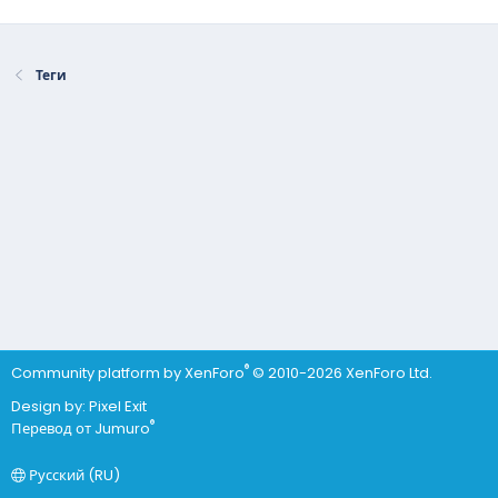
Теги
®
Community platform by XenForo
© 2010-2026 XenForo Ltd.
Design by:
Pixel Exit
®
Перевод от Jumuro
Русский (RU)