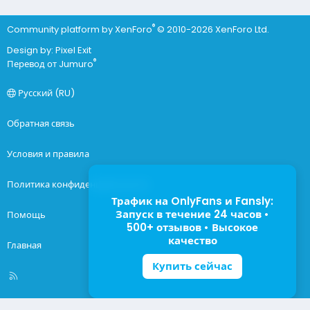
®
Community platform by XenForo
© 2010-2026 XenForo Ltd.
Design by:
Pixel Exit
®
Перевод от Jumuro
Русский (RU)
Обратная связь
Условия и правила
Политика конфиденциальности
Трафик на OnlyFans и Fansly:
Запуск в течение 24 часов •
Помощь
500+ отзывов • Высокое
качество
Главная
Купить сейчас
R
S
S