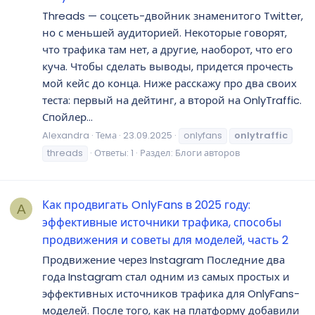
Threads — соцсеть-двойник знаменитого Twitter,
но с меньшей аудиторией. Некоторые говорят,
что трафика там нет, а другие, наоборот, что его
куча. Чтобы сделать выводы, придется прочесть
мой кейс до конца. Ниже расскажу про два своих
теста: первый на дейтинг, а второй на OnlyTraffic.
Спойлер...
Alexandra
Тема
23.09.2025
onlyfans
onlytraffic
threads
Ответы: 1
Раздел:
Блоги авторов
Как продвигать OnlyFans в 2025 году:
A
эффективные источники трафика, способы
продвижения и советы для моделей, часть 2
Продвижение через Instagram Последние два
года Instagram стал одним из самых простых и
эффективных источников трафика для OnlyFans-
моделей. После того, как на платформу добавили