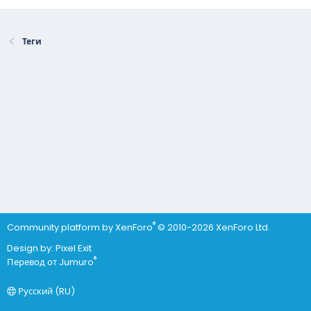
Теги
®
Community platform by XenForo
© 2010-2026 XenForo Ltd.
Design by:
Pixel Exit
®
Перевод от Jumuro
Русский (RU)