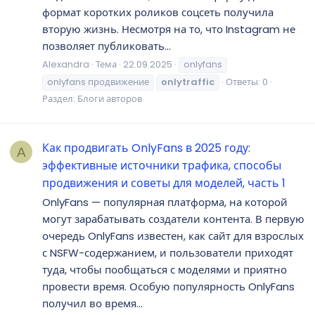
формат коротких роликов соцсеть получила
вторую жизнь. Несмотря на то, что Instagram не
позволяет публиковать...
Alexandra
Тема
22.09.2025
onlyfans
onlyfans продвижение
onlytraffic
Ответы: 0
Раздел:
Блоги авторов
Как продвигать OnlyFans в 2025 году:
A
эффективные источники трафика, способы
продвижения и советы для моделей, часть 1
OnlyFans — популярная платформа, на которой
могут зарабатывать создатели контента. В первую
очередь OnlyFans известен, как сайт для взрослых
с NSFW-содержанием, и пользователи приходят
туда, чтобы пообщаться с моделями и приятно
провести время. Особую популярность OnlyFans
получил во время...