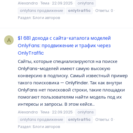
Alexandra
Тема
22.09.2025
onlyfans
onlyfans продвижение
onlytraffic
Ответы: 0
Раздел:
Блоги авторов
$1 681 дохода с сайта-каталога моделей
A
OnlyFans: продвижение и трафик через
OnlyTraffic
Сайты, которые специализируются на поиске
OnlyFans-моделей имеют самую высокую
конверсию в подписку. Самый известный пример
такого поисковика — OnlyFinder. Так как внутри
OnlyFans нет поисковой строки, такие площадки
помогают пользователям найти модель под их
интересы и запросы. В этом кейсе...
Alexandra
Тема
22.09.2025
onlyfans
onlyfans продвижение
onlytraffic
Ответы: 0
Раздел:
Блоги авторов