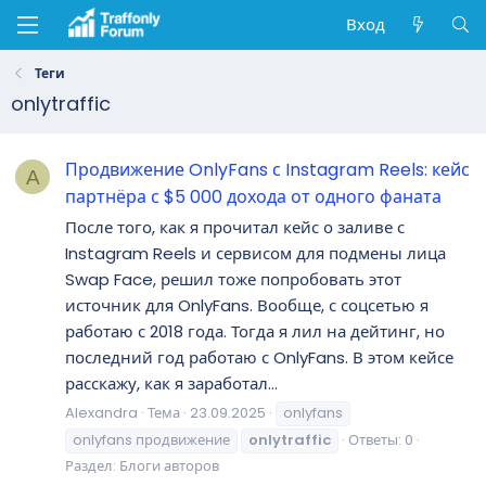
Вход
Теги
onlytraffic
Продвижение OnlyFans с Instagram Reels: кейс
A
партнёра с $5 000 дохода от одного фаната
После того, как я прочитал кейс о заливе с
Instagram Reels и сервисом для подмены лица
Swap Face, решил тоже попробовать этот
источник для OnlyFans. Вообще, с соцсетью я
работаю с 2018 года. Тогда я лил на дейтинг, но
последний год работаю с OnlyFans. В этом кейсе
расскажу, как я заработал...
Alexandra
Тема
23.09.2025
onlyfans
onlyfans продвижение
onlytraffic
Ответы: 0
Раздел:
Блоги авторов