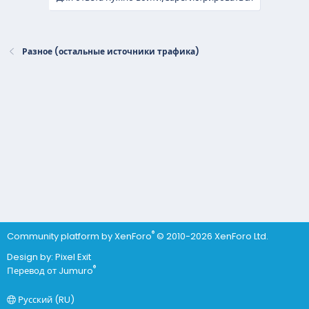
Разное (остальные источники трафика)
®
Community platform by XenForo
© 2010-2026 XenForo Ltd.
Design by:
Pixel Exit
®
Перевод от Jumuro
Русский (RU)